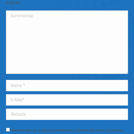
markiert.
Kommentar
Name *
E-Mail *
Website
Meinen Namen, E-Mail und Website in diesem Browser speichern,