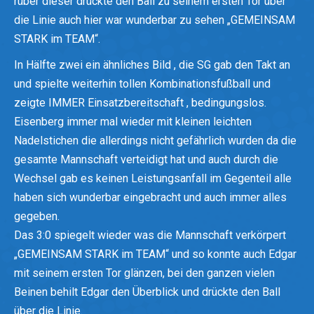
rüber dieser drückte den Ball zu seinem ersten Tor über
die Linie auch hier war wunderbar zu sehen „GEMEINSAM
STARK im TEAM“.
In Hälfte zwei ein ähnliches Bild , die SG gab den Takt an
und spielte weiterhin tollen Kombinationsfußball und
zeigte IMMER Einsatzbereitschaft , bedingungslos.
Eisenberg immer mal wieder mit kleinen leichten
Nadelstichen die allerdings nicht gefährlich wurden da die
gesamte Mannschaft verteidigt hat und auch durch die
Wechsel gab es keinen Leistungsanfall im Gegenteil alle
haben sich wunderbar eingebracht und auch immer alles
gegeben.
Das 3:0 spiegelt wieder was die Mannschaft verkörpert
„GEMEINSAM STARK im TEAM“ und so konnte auch Edgar
mit seinem ersten Tor glänzen, bei den ganzen vielen
Beinen behilt Edgar den Überblick und drückte den Ball
über die Linie.